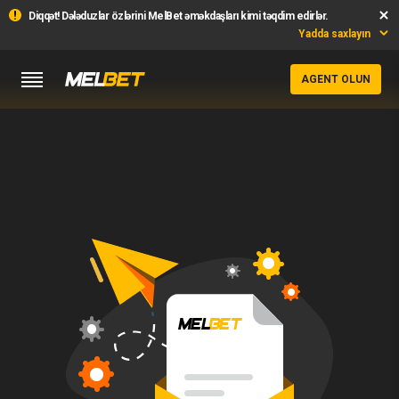
Diqqət! Dələduzlar özlərini MelBet əməkdaşları kimi təqdim edirlər.
Yadda saxlayın
AGENT OLUN